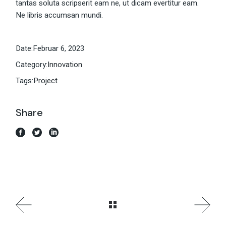
tantas soluta scripserit eam ne, ut dicam evertitur eam.
Ne libris accumsan mundi.
Date:
Februar 6, 2023
Category:
Innovation
Tags:
Project
Share