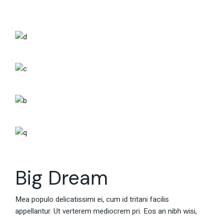
Big Dream
Mea populo delicatissimi ei, cum id tritani facilis
appellantur. Ut verterem mediocrem pri. Eos an nibh wisi,