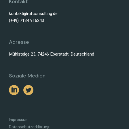
Kontakt
kontakt@rufconsulting.de
(+49) 7134 916243
Adresse
Mühlsteige 23, 74246 Eberstadt, Deutschland
Soziale Medien
Impressum
Datenschutzerklärung