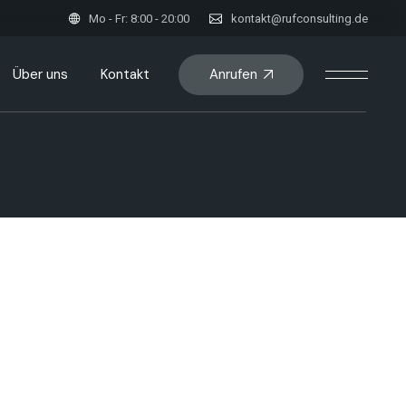
Mo - Fr: 8:00 - 20:00
kontakt@rufconsulting.de
Anrufen
Über uns
Kontakt