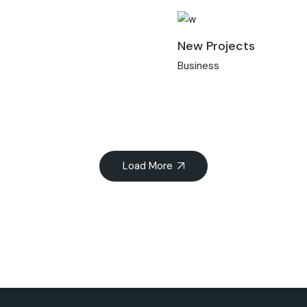
New Projects
Business
Load More