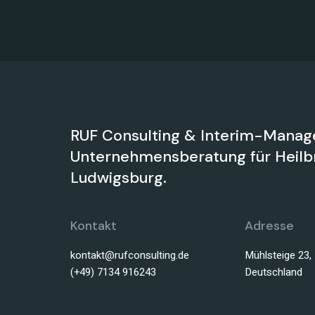
RUF Consulting & Interim-Manag
Unternehmensberatung für Heilbr
Ludwigsburg.
Kontakt
Adresse
kontakt@rufconsulting.de
Mühlsteige 23,
(+49) 7134 916243
Deutschland