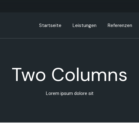
Startseite
Leistungen
Referenzen
Strategieberatung
Interim-Management
Two Columns
Turnaround
Controlling Beratung
Lorem ipsum dolore sit