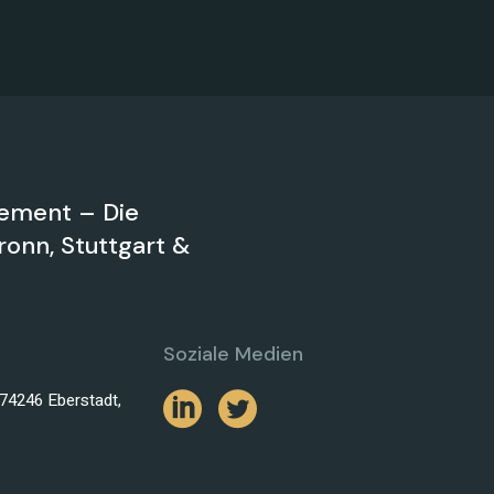
ement – Die
onn, Stuttgart &
Soziale Medien
 74246 Eberstadt,